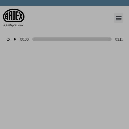
00:00
03:11