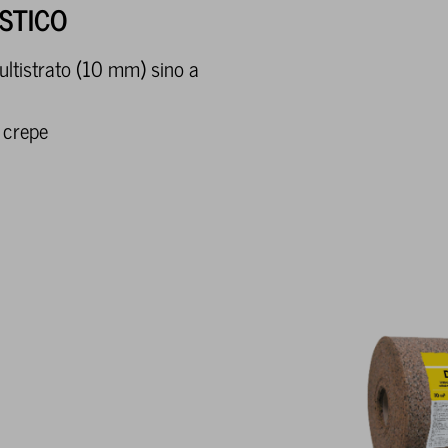
STICO
multistrato (10 mm) sino a
e crepe