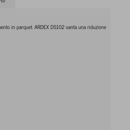
rso
vimento in parquet. ARDEX DS102 vanta una riduzione