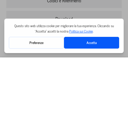
Codici e Riferimenti
Download
Misure di primo soccorso
Ardex Italia
Ardex Academy Italia
YouTube